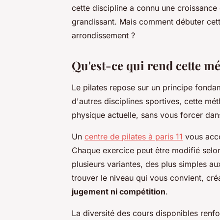
cette discipline a connu une croissance
grandissant. Mais comment débuter cet
arrondissement ?
Qu'est-ce qui rend cette mé
Le pilates repose sur un principe fonda
d'autres disciplines sportives, cette mé
physique actuelle, sans vous forcer da
Un
centre de pilates à paris 11
vous acco
Chaque exercice peut être modifié sel
plusieurs variantes, des plus simples a
trouver le niveau qui vous convient, cr
jugement ni compétition
.
La diversité des cours disponibles renfo