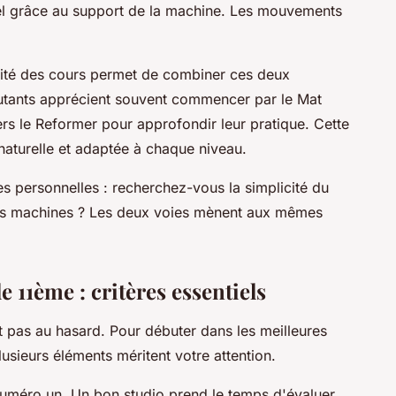
rel grâce au support de la machine. Les mouvements
sité des cours permet de combiner ces deux
utants apprécient souvent commencer par le Mat
ers le Reformer pour approfondir leur pratique. Cette
naturelle et adaptée à chaque niveau.
s personnelles : recherchez-vous la simplicité du
e des machines ? Les deux voies mènent aux mêmes
e 11ème : critères essentiels
it pas au hasard. Pour débuter dans les meilleures
usieurs éléments méritent votre attention.
 numéro un. Un bon studio prend le temps d'évaluer