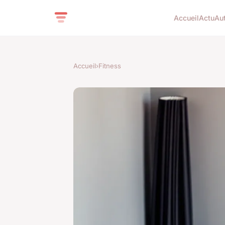
Accueil
Actu
Aut
Accueil
›
Fitness