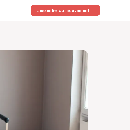
L'essentiel du mouvement →