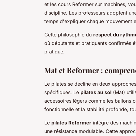
et les cours Reformer sur machines, vou
discipline. Les professeurs adoptent un
temps d'expliquer chaque mouvement et 
Cette philosophie du
respect du rythm
où débutants et pratiquants confirmés
pratique.
Mat et Reformer : comprend
Le pilates se décline en deux approches
spécifiques. Le
pilates au sol
(Mat) util
accessoires légers comme les ballons o
fonctionnelle et la stabilité profonde, t
Le
pilates Reformer
intègre des machine
une résistance modulable. Cette approc