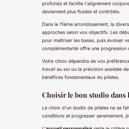
profonds et facilite l'alignement corpo
deviennent plus fluides et contrôlés.
Dans le 11ème arrondissement, la diver
approches selon vos objectifs. Les déb
pour maîtriser les bases, puis évoluer v
complémentarité offre une progression 
Votre choix dépendra de vos préférence
travail au sol ou la précision assisté
bénéfices fondamentaux du pilates.
Choisir le bon studio dans l
Le choix d'un studio de pilates ne se fa
conditions et progresser sereinement, pl
L'
accueil personnalisé
reste le critère