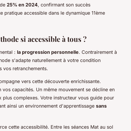
 de
25% en 2024
, confirmant son succès
te pratique accessible dans le dynamique 11ème
thode si accessible à tous ?
mental :
la progression personnelle
. Contrairement à
thode s'adapte naturellement à votre condition
ns vos retranchements.
mpagne vers cette découverte enrichissante.
on vos capacités. Un même mouvement se décline en
ux plus complexes. Votre instructeur vous guide pour
éant ainsi un environnement d'apprentissage
sans
rce cette accessibilité. Entre les séances Mat au sol