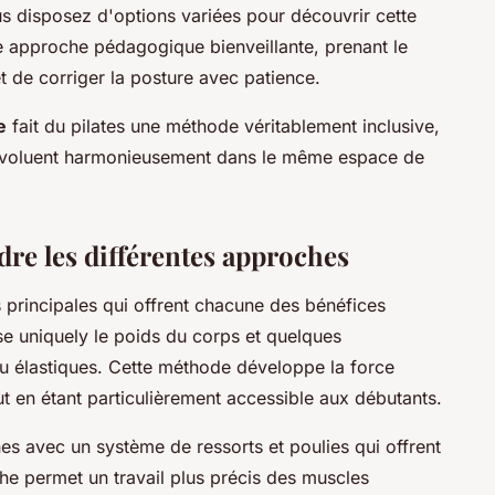
s disposez d'options variées pour découvrir cette
e approche pédagogique bienveillante, prenant le
de corriger la posture avec patience.
e
fait du pilates une méthode véritablement inclusive,
 évoluent harmonieusement dans le même espace de
re les différentes approches
 principales qui offrent chacune des bénéfices
ise uniquely le poids du corps et quelques
u élastiques. Cette méthode développe la force
out en étant particulièrement accessible aux débutants.
s avec un système de ressorts et poulies qui offrent
he permet un travail plus précis des muscles