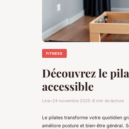
FITNESS
Découvrez le pila
accessible
Lina
•
24 novembre 2025
•
8 min de lecture
Le pilates transforme votre quotidien g
améliore posture et bien-être général. 