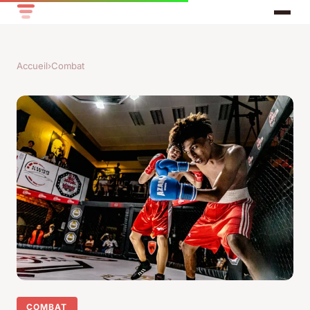
Accueil
›
Combat
COMBAT