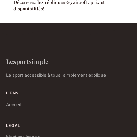
Découvrez les répliques G3 airsoft : prix et
disponibilités!
Lesportsimple
Le sport accessible à tous, simplement expliqué
LIENS
Accueil
LÉGAL
Mentions légales