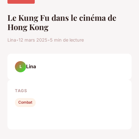
Le Kung Fu dans le cinéma de
Hong Kong
Lina
•
12 mars 2025
•
5 min de lecture
Lina
L
TAGS
Combat