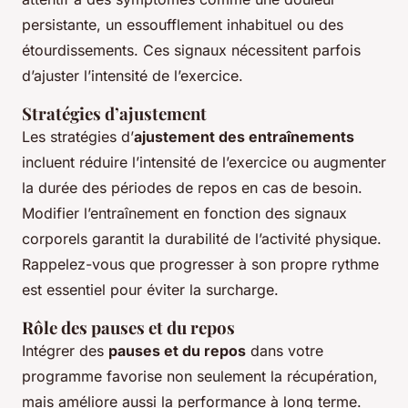
persistante, un essoufflement inhabituel ou des
étourdissements. Ces signaux nécessitent parfois
d’ajuster l’intensité de l’exercice.
Stratégies d’ajustement
Les stratégies d’
ajustement des entraînements
incluent réduire l’intensité de l’exercice ou augmenter
la durée des périodes de repos en cas de besoin.
Modifier l’entraînement en fonction des signaux
corporels garantit la durabilité de l’activité physique.
Rappelez-vous que progresser à son propre rythme
est essentiel pour éviter la surcharge.
Rôle des pauses et du repos
Intégrer des
pauses et du repos
dans votre
programme favorise non seulement la récupération,
mais améliore aussi la performance à long terme.