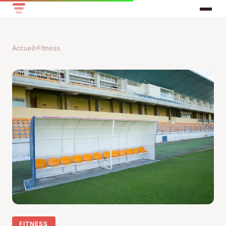
Accueil
›
Fitness
FITNESS