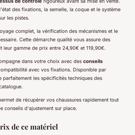
essus de contrôle
rigoureux avant sa mise en vente.
tat des fixations, la semelle, la coque et le système
ur les pistes.
yage complet, la vérification des mécanismes et le
essaire. Cette démarche qualité vous assure des
oit leur gamme de prix entre 24,90€ et 119,90€.
ccompagne dans votre choix avec des
conseils
a compatibilité avec vos fixations. Disponible par
e parfaitement les spécificités techniques des
catalogue.
 permet de récupérer vos chaussures rapidement tout
de conseils d'ajustement sur place.
rix de ce matériel