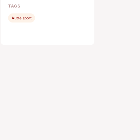
TAGS
Autre sport