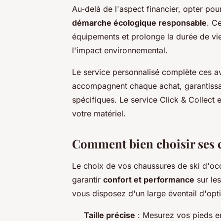
Au-delà de l'aspect financier, opter pou
démarche écologique responsable
. C
équipements et prolonge la durée de vie 
l'impact environnemental.
Le service personnalisé complète ces av
accompagnent chaque achat, garantissan
spécifiques. Le service Click & Collect 
votre matériel.
Comment bien choisir ses 
Le choix de vos chaussures de ski d'occ
garantir
confort et performance
sur les
vous disposez d'un large éventail d'opti
Taille précise
: Mesurez vos pieds en