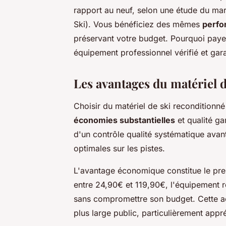
rapport au neuf, selon une étude du ma
Ski). Vous bénéficiez des mêmes
perfo
préservant votre budget. Pourquoi payer
équipement professionnel vérifié et gara
Les avantages du matériel 
Choisir du matériel de ski reconditionné 
économies substantielles
et qualité ga
d'un contrôle qualité systématique ava
optimales sur les pistes.
L'avantage économique constitue le prem
entre 24,90€ et 119,90€, l'équipement
sans compromettre son budget. Cette acc
plus large public, particulièrement appr