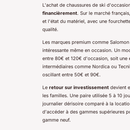
L'achat de chaussures de ski d'occasio
financièrement
. Sur le marché français
et l'état du matériel, avec une fourche
qualité.
Les marques premium comme Salomon ou
intéressante même en occasion. Un mod
entre 80€ et 120€ d'occasion, soit u
intermédiaires comme Nordica ou Tecnic
oscillant entre 50€ et 90€.
Le
retour sur investissement
devient e
les familles. Une paire utilisée 5 à 10 j
journalier dérisoire comparé à la locati
d'accéder à des gammes supérieures p
gamme neuf.