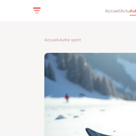
Accueil
Actu
Aut
Accueil
›
Autre sport