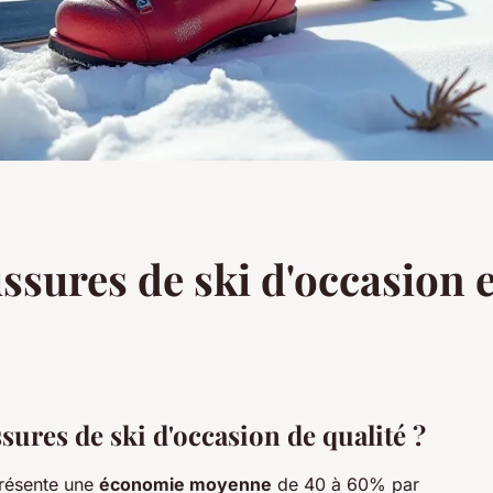
sures de ski d'occasion et
ures de ski d'occasion de qualité ?
résente une
économie moyenne
de 40 à 60% par