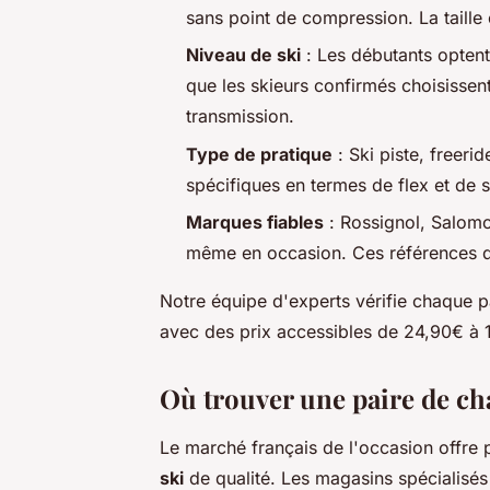
sans point de compression. La taille 
Niveau de ski
: Les débutants optent
que les skieurs confirmés choisissen
transmission.
Type de pratique
: Ski piste, freeri
spécifiques en termes de flex et de 
Marques fiables
: Rossignol, Salomon
même en occasion. Ces références do
Notre équipe d'experts vérifie chaque pa
avec des prix accessibles de 24,90€ à 
Où trouver une paire de cha
Le marché français de l'occasion offre
ski
de qualité. Les magasins spécialisés