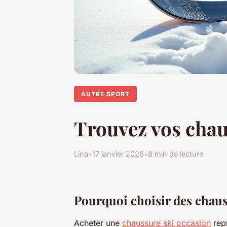
AUTRE SPORT
Trouvez vos chaus
Lina
•
17 janvier 2026
•
8 min de lecture
Pourquoi choisir des chauss
Acheter une
chaussure ski occasion
rep