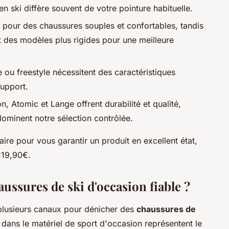
en ski diffère souvent de votre pointure habituelle.
 pour des chaussures souples et confortables, tandis
t des modèles plus rigides pour une meilleure
de ou freestyle nécessitent des caractéristiques
support.
, Atomic et Lange offrent durabilité et qualité,
minent notre sélection contrôlée.
ire pour vous garantir un produit en excellent état,
119,90€.
ussures de ski d'occasion fiable ?
 plusieurs canaux pour dénicher des
chaussures de
 dans le matériel de sport d'occasion représentent le