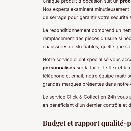
Chaque produit d'occasion suit un
proc
Nos experts examinent minutieusement l'é
de serrage pour garantir votre sécurité s
Le reconditionnement comprend un netto
remplacement des pièces d'usure si néc
chaussures de ski fiables, quelle que s
Notre service client spécialisé vous a
personnalisés
sur la taille, le flex et l
téléphone et email, notre équipe maîtris
grandes marques présentes dans notre 
Le service Click & Collect en 24h vous
en bénéficiant d'un dernier contrôle et 
Budget et rapport qualité-p