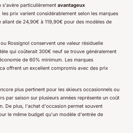
n s'avère particulièrement
avantageux
, les prix varient considérablement selon les marques
tte allant de 24,90€ à 119,90€ pour des modèles de
 Rossignol conservent une valeur résiduelle
èle qui coûterait 300€ neuf se trouve généralement
ne économie de 60% minimum. Les marques
a offrent un excellent compromis avec des prix
ncore plus pertinent pour les skieurs occasionnels ou
ours par saison sur plusieurs années représente un coût
on. De plus, l'achat d'occasion permet souvent
our le même budget qu'un modèle d'entrée de