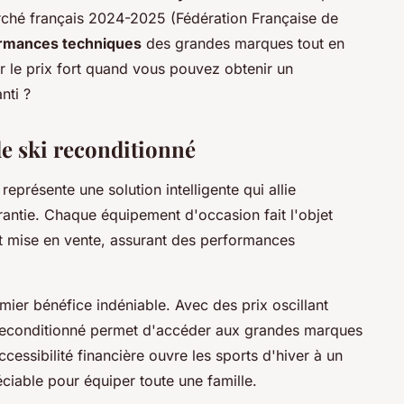
rché français 2024-2025 (Fédération Française de
rmances techniques
des grandes marques tout en
 le prix fort quand vous pouvez obtenir un
nti ?
de ski reconditionné
représente une solution intelligente qui allie
rantie. Chaque équipement d'occasion fait l'objet
nt mise en vente, assurant des performances
ier bénéfice indéniable. Avec des prix oscillant
 reconditionné permet d'accéder aux grandes marques
essibilité financière ouvre les sports d'hiver à un
éciable pour équiper toute une famille.