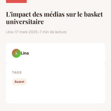
L'impact des médias sur le basket
universitaire
Lina
•
17 mars 2025
•
7 min de lecture
Lina
L
TAGS
Basket