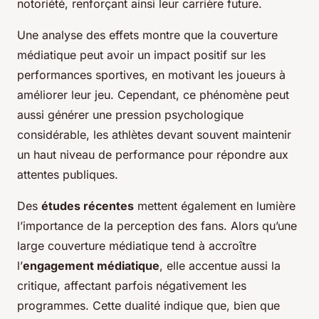
notoriété, renforçant ainsi leur carrière future.
Une analyse des effets montre que la couverture
médiatique peut avoir un impact positif sur les
performances sportives, en motivant les joueurs à
améliorer leur jeu. Cependant, ce phénomène peut
aussi générer une pression psychologique
considérable, les athlètes devant souvent maintenir
un haut niveau de performance pour répondre aux
attentes publiques.
Des
études récentes
mettent également en lumière
l’importance de la perception des fans. Alors qu’une
large couverture médiatique tend à accroître
l’
engagement médiatique
, elle accentue aussi la
critique, affectant parfois négativement les
programmes. Cette dualité indique que, bien que