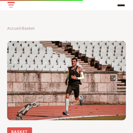
Accueil
›
Basket
BASKET