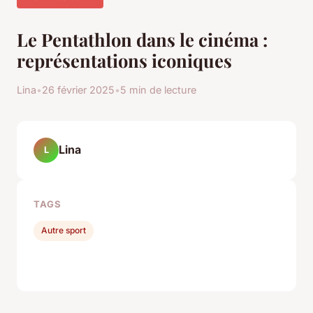
Le Pentathlon dans le cinéma :
représentations iconiques
Lina
•
26 février 2025
•
5 min de lecture
Lina
L
TAGS
Autre sport