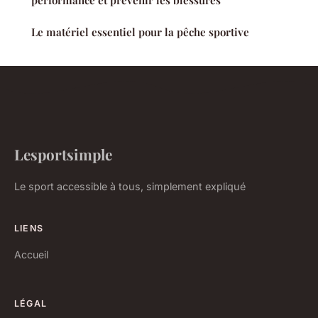
performance et prévenir les blessures
Le matériel essentiel pour la pêche sportive
Lesportsimple
Le sport accessible à tous, simplement expliqué
LIENS
Accueil
LÉGAL