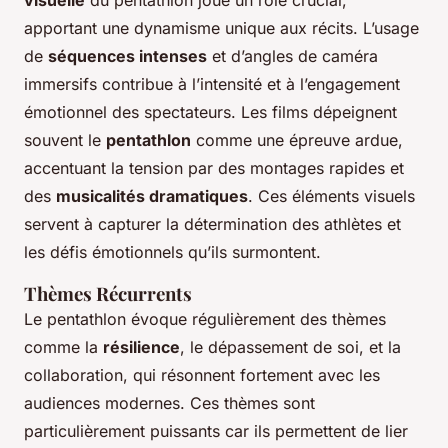
visuelle
du pentathlon joue un rôle crucial,
apportant une dynamisme unique aux récits. L’usage
de
séquences intenses
et d’angles de caméra
immersifs contribue à l’intensité et à l’engagement
émotionnel des spectateurs. Les films dépeignent
souvent le
pentathlon
comme une épreuve ardue,
accentuant la tension par des montages rapides et
des
musicalités dramatiques
. Ces éléments visuels
servent à capturer la détermination des athlètes et
les défis émotionnels qu’ils surmontent.
Thèmes Récurrents
Le pentathlon évoque régulièrement des thèmes
comme la
résilience
, le dépassement de soi, et la
collaboration, qui résonnent fortement avec les
audiences modernes. Ces thèmes sont
particulièrement puissants car ils permettent de lier