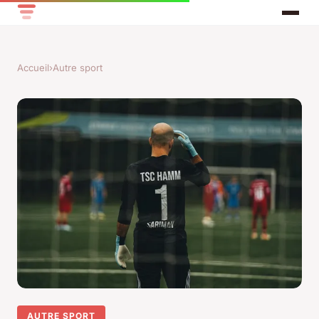
Accueil
›
Autre sport
AUTRE SPORT